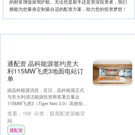
的财富增值保驾护航。无论您是新手还是资深投资者，我们
都能为您量身定制最合适的配资方案，助力您的投资梦想！
通配资 晶科能源签约意大
利115MW飞虎3地面电站订
单
据晶科能源消息，近日，晶科能源正式
与意大利清洁能源投资商签署总量达
115MW飞虎3（Tiger Neo 3.0）高效组
件，专项供应于意大利中南部大型地面
查看：
158
分类：
股票配资策略官
电站项目....
网
通配资