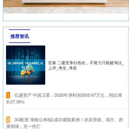
推荐资讯
宏泰 二建竞争白热化，不努力只能被淘汰_
上岸_考生_考友
​亿盛资产 中国卫星：2025年净利润3555.67万元，同比增
1
长27.38%
​3G配资 湖南公布8起成功避险案例！涉及滑坡、塌方、房
2
屋倒塌，无一伤亡