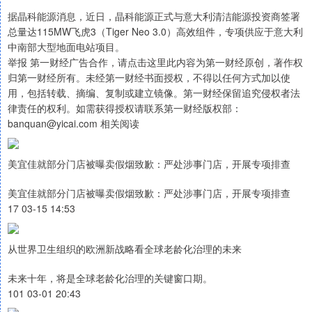
据晶科能源消息，近日，晶科能源正式与意大利清洁能源投资商签署
总量达115MW飞虎3（Tiger Neo 3.0）高效组件，专项供应于意大利
中南部大型地面电站项目。
举报 第一财经广告合作，请点击这里此内容为第一财经原创，著作权
归第一财经所有。未经第一财经书面授权，不得以任何方式加以使
用，包括转载、摘编、复制或建立镜像。第一财经保留追究侵权者法
律责任的权利。如需获得授权请联系第一财经版权部：
banquan@yicai.com 相关阅读
美宜佳就部分门店被曝卖假烟致歉：严处涉事门店，开展专项排查
美宜佳就部分门店被曝卖假烟致歉：严处涉事门店，开展专项排查
17 03-15 14:53
从世界卫生组织的欧洲新战略看全球老龄化治理的未来
未来十年，将是全球老龄化治理的关键窗口期。
101 03-01 20:43