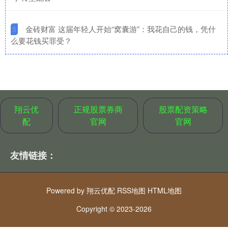
​金砖财富 这届年轻人开始“窝囊游”：我花自己的钱，凭什
5
么要花钱买罪受？
翔云优
正规股票券商
股票配资策略
配
官网
官网
友情链接：
Powered by
翔云优配
RSS地图
HTML地图
Copyright
© 2023-2026