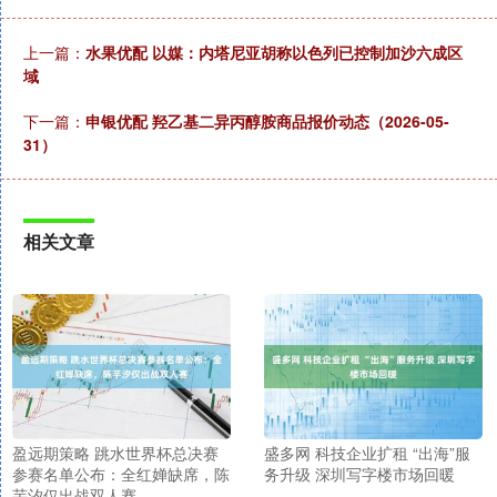
上一篇：
水果优配 以媒：内塔尼亚胡称以色列已控制加沙六成区
域
下一篇：
申银优配 羟乙基二异丙醇胺商品报价动态（2026-05-
31）
相关文章
盈远期策略 跳水世界杯总决赛
盛多网 科技企业扩租 “出海”服
参赛名单公布：全红婵缺席，陈
务升级 深圳写字楼市场回暖
芋汐仅出战双人赛