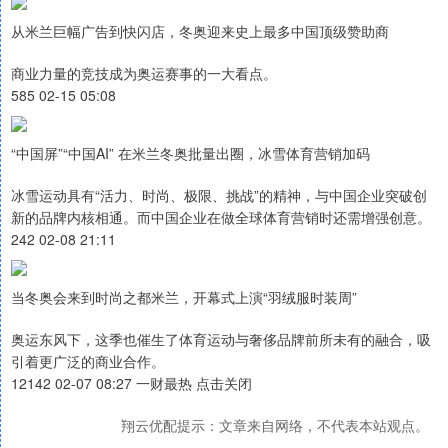
从米兰巨幅广告到快闪店，冬奥迎来史上最多中国顶级赞助商
商业力量的竞技成为奥运赛事的一大看点。
585 02-15 05:08
“中国屏”“中国AI” 在米兰冬奥批量出圈，冰雪体育营销加码
冰雪运动具有“活力、时尚、极限、挑战”的精神，与中国企业突破创
新的品牌内核相通。而中国企业在做全球体育营销时还需增强创意。
242 02-08 21:11
当冬奥会来到时尚之都米兰，开幕式上演“羽绒服时装周”
奥运东风下，这季也催生了体育运动与奢侈品牌前所未有的融合，吸
引着更广泛的商业合作。
12142 02-07 08:27 一财最热 点击关闭
翔云优配提示：文章来自网络，不代表本站观点。