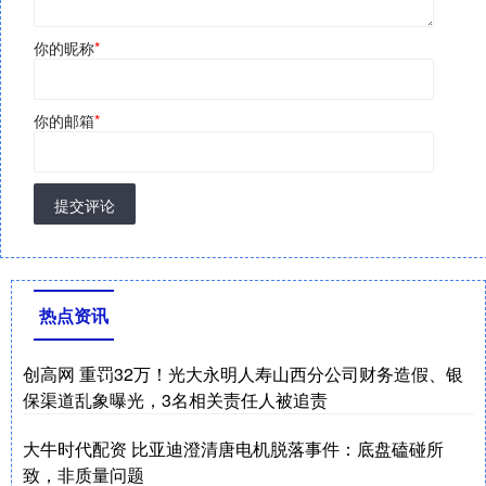
你的昵称
*
你的邮箱
*
提交评论
热点资讯
创高网 重罚32万！光大永明人寿山西分公司财务造假、银
保渠道乱象曝光，3名相关责任人被追责
大牛时代配资 比亚迪澄清唐电机脱落事件：底盘磕碰所
致，非质量问题