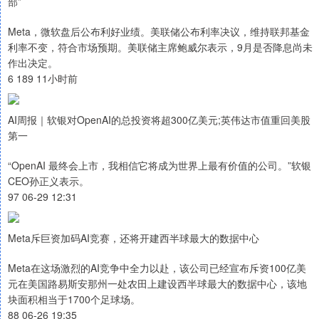
部”
Meta，微软盘后公布利好业绩。美联储公布利率决议，维持联邦基金
利率不变，符合市场预期。美联储主席鲍威尔表示，9月是否降息尚未
作出决定。
6 189 11小时前
AI周报｜软银对OpenAI的总投资将超300亿美元;英伟达市值重回美股
第一
“OpenAI 最终会上市，我相信它将成为世界上最有价值的公司。”软银
CEO孙正义表示。
97 06-29 12:31
Meta斥巨资加码AI竞赛，还将开建西半球最大的数据中心
Meta在这场激烈的AI竞争中全力以赴，该公司已经宣布斥资100亿美
元在美国路易斯安那州一处农田上建设西半球最大的数据中心，该地
块面积相当于1700个足球场。
88 06-26 19:35