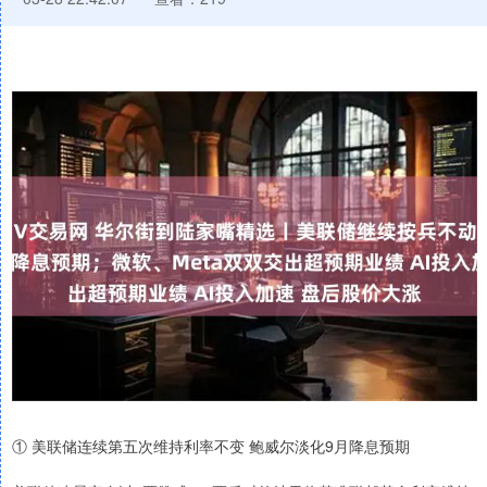
① 美联储连续第五次维持利率不变 鲍威尔淡化9月降息预期