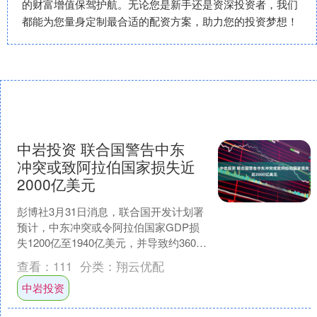
的财富增值保驾护航。无论您是新手还是资深投资者，我们
都能为您量身定制最合适的配资方案，助力您的投资梦想！
中岩投资 联合国警告中东
冲突或致阿拉伯国家损失近
2000亿美元
彭博社3月31日消息，联合国开发计划署
预计，中东冲突或令阿拉伯国家GDP损
失1200亿至1940亿美元，并导致约360万
个岗位流失、最多400万人陷入贫困。报
查看：
111
分类：
翔云优配
告....
中岩投资