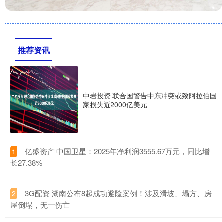
推荐资讯
中岩投资 联合国警告中东冲突或致阿拉伯国
家损失近2000亿美元
​亿盛资产 中国卫星：2025年净利润3555.67万元，同比增
1
长27.38%
​3G配资 湖南公布8起成功避险案例！涉及滑坡、塌方、房
2
屋倒塌，无一伤亡