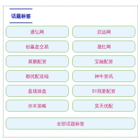
话题标签
通弘网
启远网
创赢盘交易
晟红网
展鹏配资
宝融配资
都优配送端
神牛资讯
盈珑操盘
51我要配资
亦丰策略
昊天优配
全部话题标签