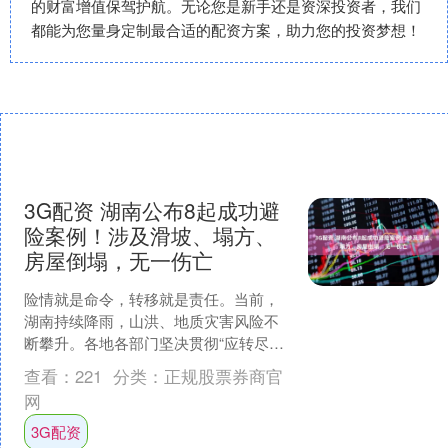
的财富增值保驾护航。无论您是新手还是资深投资者，我们
都能为您量身定制最合适的配资方案，助力您的投资梦想！
3G配资 湖南公布8起成功避
险案例！涉及滑坡、塌方、
房屋倒塌，无一伤亡
险情就是命令，转移就是责任。当前，
湖南持续降雨，山洪、地质灾害风险不
断攀升。各地各部门坚决贯彻“应转尽
转、应转早转”，全力筑牢防灾减灾救灾
查看：
221
分类：
正规股票券商官
人民防线。湖南省应急管....
网
3G配资