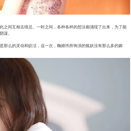
此之间互相去猜忌。一时之间，各种各样的想法都涌现了出来，为了能
阴谋。
是那么的灵动和皎洁，这一次，鞠婧祎所饰演的狐妖没有那么多的媚