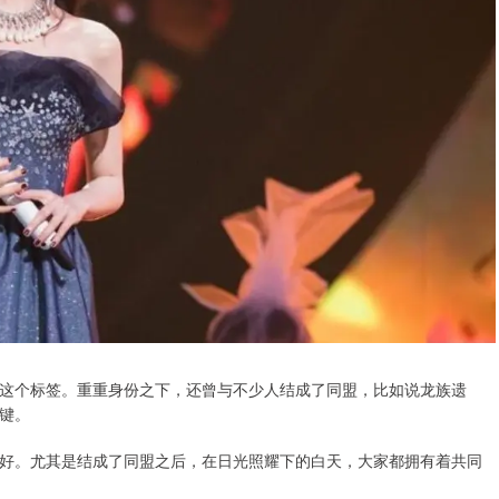
这个标签。重重身份之下，还曾与不少人结成了同盟，比如说龙族遗
键。
好。尤其是结成了同盟之后，在日光照耀下的白天，大家都拥有着共同