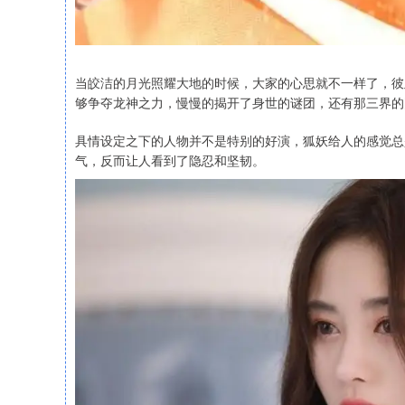
当皎洁的月光照耀大地的时候，大家的心思就不一样了，彼
够争夺龙神之力，慢慢的揭开了身世的谜团，还有那三界的
具情设定之下的人物并不是特别的好演，狐妖给人的感觉总
气，反而让人看到了隐忍和坚韧。