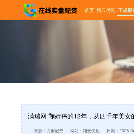
首页
翔云优配
正规股
满瑞网 鞠婧祎的12年，从四千年美
来源：力创配资
网站：翔云优配
日期：2026-04-