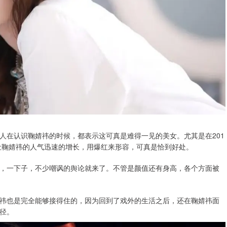
人在认识鞠婧祎的时候，都表示这可真是难得一见的美女。尤其是在201
接让鞠婧祎的人气迅速的增长，用爆红来形容，可真是恰到好处。
，一下子，不少嘲讽的舆论就来了。不管是颜值还有身高，各个方面被
祎也是完全能够接得住的，因为回到了戏外的生活之后，还在鞠婧祎面
径。