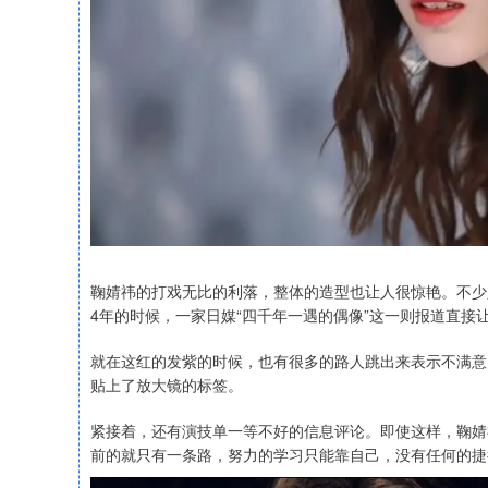
鞠婧祎的打戏无比的利落，整体的造型也让人很惊艳。不少
4年的时候，一家日媒“四千年一遇的偶像”这一则报道直
就在这红的发紫的时候，也有很多的路人跳出来表示不满意
贴上了放大镜的标签。
紧接着，还有演技单一等不好的信息评论。即使这样，鞠婧
前的就只有一条路，努力的学习只能靠自己，没有任何的捷