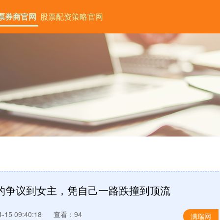
票券商官网
股票配资策略官网
女的争议到女主，凭自己一路跌撞到顶流
15 09:40:18
查看：94
满瑞网