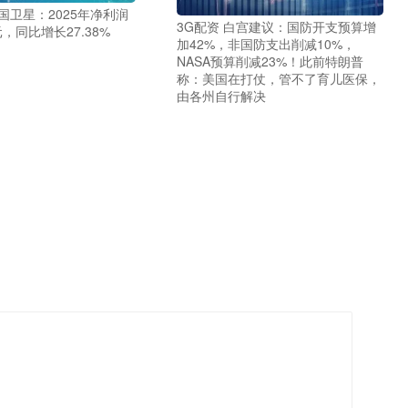
国卫星：2025年净利润
3G配资 白宫建议：国防开支预算增
万元，同比增长27.38%
加42%，非国防支出削减10%，
NASA预算削减23%！此前特朗普
称：美国在打仗，管不了育儿医保，
由各州自行解决