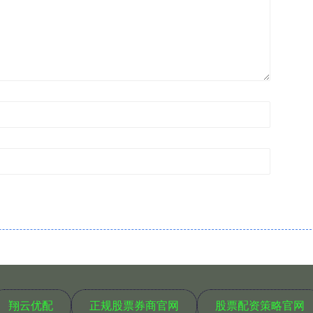
翔云优配
正规股票券商官网
股票配资策略官网