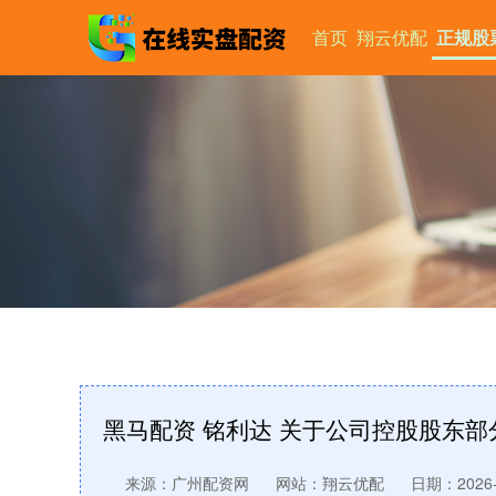
首页
翔云优配
正规股
黑马配资 铭利达 关于公司控股股东
来源：广州配资网
网站：翔云优配
日期：2026-0