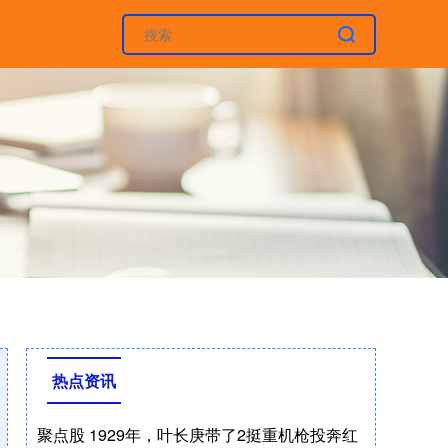
热点资讯
聚点股 1929年，叶长庚带了2挺重机枪投奔红