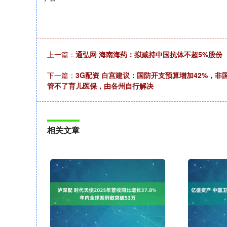
上一篇：
通弘网 海南海药：拟减持中国抗体不超5%股份
下一篇：
3G配资 白宫建议：国防开支预算增加42%，非
管不了育儿医保，由各州自行解决
相关文章