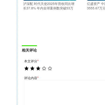
泸深配 时代天使2025年营收同比增
亿盛资产 中
长37.8% 年内全球案例数突破53万
3555.67
相关评论
本文评分
*
评论内容
*