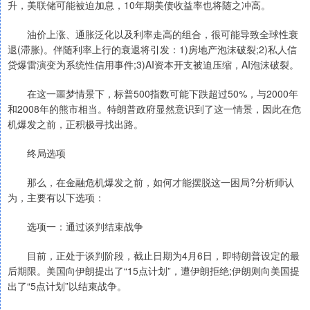
升，美联储可能被迫加息，10年期美债收益率也将随之冲高。
油价上涨、通胀泛化以及利率走高的组合，很可能导致全球性衰
退(滞胀)。伴随利率上行的衰退将引发：1)房地产泡沫破裂;2)私人信
贷爆雷演变为系统性信用事件;3)AI资本开支被迫压缩，AI泡沫破裂。
在这一噩梦情景下，标普500指数可能下跌超过50%，与2000年
和2008年的熊市相当。特朗普政府显然意识到了这一情景，因此在危
机爆发之前，正积极寻找出路。
终局选项
那么，在金融危机爆发之前，如何才能摆脱这一困局?分析师认
为，主要有以下选项：
选项一：通过谈判结束战争
目前，正处于谈判阶段，截止日期为4月6日，即特朗普设定的最
后期限。美国向伊朗提出了“15点计划”，遭伊朗拒绝;伊朗则向美国提
出了“5点计划”以结束战争。