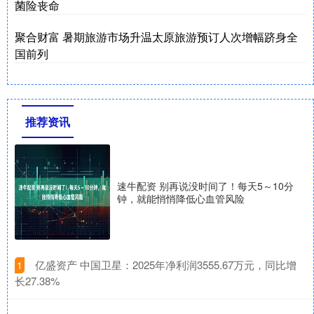
菌险丧命
聚合财富 暑期旅游市场升温太原旅游预订人次增幅跻身全
国前列
推荐资讯
速牛配资 别再说没时间了！每天5～10分
钟，就能悄悄降低心血管风险
​亿盛资产 中国卫星：2025年净利润3555.67万元，同比增
1
长27.38%