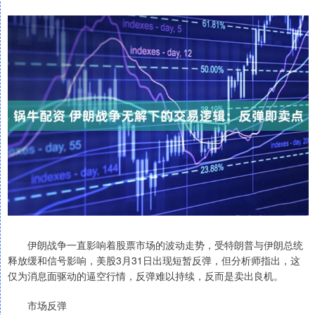
伊朗战争一直影响着股票市场的波动走势，受特朗普与伊朗总统
释放缓和信号影响，美股3月31日出现短暂反弹，但分析师指出，这
仅为消息面驱动的逼空行情，反弹难以持续，反而是卖出良机。
市场反弹