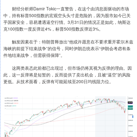
财经分析师Damir Tokic一直警告，在这个由消息面驱动的市场
中，持有标普500指数的宏观空头头寸是危险的，因为股市如今已关
乎国家安全，容易遭遇逼空行情。3月31日的情况正是如此，纳斯达
克100指数一度反弹近4%，标普500指数反弹近3%。
触发因素在于：特朗普释放出“他或许愿意在不要求重开霍尔木兹
海峡的前提下结束战争”的信号，同时伊朗总统表示“伊朗会考虑有条
件地结束战争，但需获得保障”。
这两类表态此前都已出现过，但市场仍将其视为反弹的理由。因
此，这一反弹将是短暂的，反而提供了卖出机会，且被“逼空”的风险
更低。从技术面看，反弹有可能延续至200日均线阻力位。