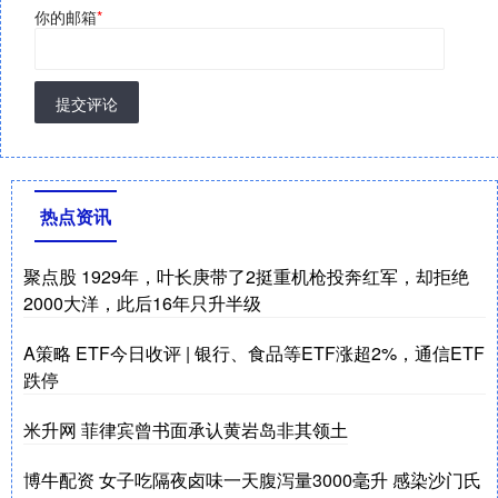
你的邮箱
*
提交评论
热点资讯
聚点股 1929年，叶长庚带了2挺重机枪投奔红军，却拒绝
2000大洋，此后16年只升半级
A策略 ETF今日收评 | 银行、食品等ETF涨超2%，通信ETF
跌停
米升网 菲律宾曾书面承认黄岩岛非其领土
博牛配资 女子吃隔夜卤味一天腹泻量3000毫升 感染沙门氏