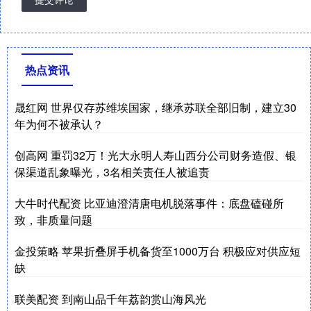
热点资讯
晟红网 世界仅存苏维埃国家，继承苏联全部旧制，建立30
年为何不被承认？
创高网 重罚32万！光大永明人寿山西分公司财务造假、银
保渠道乱象曝光，3名相关责任人被追责
大牛时代配资 比亚迪澄清唐电机脱落事件：底盘磕碰所
致，非质量问题
金投策略 苹果折叠屏手机备货至1000万台 积极应对供应短
缺
联美配资 到南山品千年荔韵赏山海风光