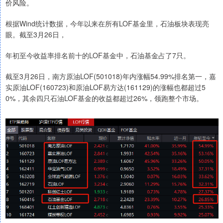
价风险。
根据Wind统计数据，今年以来在所有LOF基金里，石油板块表现亮
眼。截至3月26日，
年初至今收益率排名前十的LOF基金中，石油基金占了7只。
截至3月26日，南方原油LOF(501018)年内涨幅54.99%排名第一，嘉
实原油LOF(160723)和原油LOF易方达(161129)的涨幅也都超过5
0%，其余四只石油LOF基金的收益都超过26%，领跑整个市场。