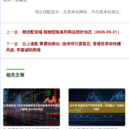
翔云优配提示：文章来自网络，不代表本站观点。
上一篇：
都优配送端 植物型除臭剂商品报价动态（2026-05-31）
下一篇：
云上速配 事震动舆论: 徐泽伟引渡落定, 香港世界杯转播
风波, 李嘉诚陷两难
相关文章