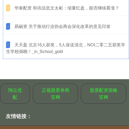
​华泰配资 和讯信息文太彬：缩量红盘，能否继续看涨？
3
​易融资 关于推动行业协会商会深化改革的意见印发
4
​天天盈 北京16人获奖，5人保送清北，NOI二零二五获奖学
5
生学校揭晓！_in_School_gold
翔云优
正规股票券商
股票配资策略
配
官网
官网
友情链接：