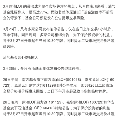
3月原油LOF的暴涨成为整个市场关注的焦点，从月度表现来看，油气
基金涨幅惊人，最高达77%。而随着整体原油LOF基金溢价率不断高
企的背景下，基金公司频繁发布公告提示交易风险。
3月26日，又有多家公司发布临停公告，仅在当日上午交易1小时后，
宣布停牌。同日晚间，多家公司相继公告，为了保护投资者的利益，
将于3月27日开市起至当日10:30停牌，同时提示二级市场交易价格溢
价风险。
油气基金3月涨幅惊人
3月26日，多只石油基金集体发布公告继续停牌。
26日午间，南方基金旗下南方原油LOF(501018)、嘉实原油LOF(160
723)、原油LOF易方达(161129)临时公告显示，因3月26日二级市场
交易价格溢价幅度未回落，当日下午开市起至收市实施临时停牌。
26日晚间，原油LOF易方达(161129)、嘉实原油LOF(160723)和华安
基金旗下石油基金LOF(160416)相继公告，为了保护投资者的利益，
将于3月27日开市起至当日10:30停牌，同时提示二级市场交易价格溢