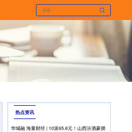
热点资讯
华城融 海量财经 | 10派65.6元！山西汾酒豪掷