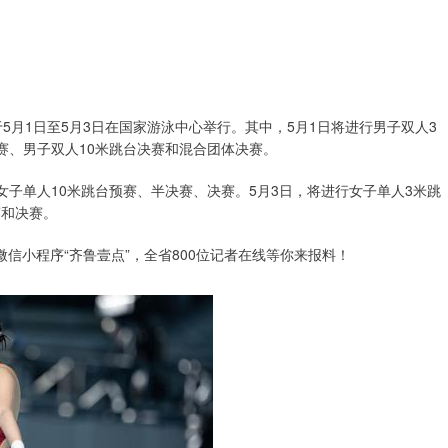
5月1日至5月3日在国家游泳中心举行。其中，5月1日将进行男子双人3
赛、男子双人10米跳台决赛和混合团体决赛。
女子单人10米跳台预赛、半决赛、决赛。5月3日，将进行女子单人3米跳
赛和决赛。
微信小程序“齐鲁壹点”，全省800位记者在线等你来报料！