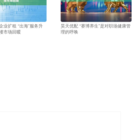
企业扩租 “出海”服务升
昊天优配 “赛博养生”是对职场健康管
字楼市场回暖
理的呼唤