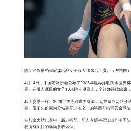
陈芋汐仅搭档崔家溪出战女子双人10米台比赛。（资料图
4月14日，中国游泳协会公布了2026年世界泳联跳水世
赛。在引人瞩目的女子10米跳台项目上，全红婵继续缺席
和上赛季一样，2026世界泳联世界杯原计划在举办两站
赛。但不久前因为分站赛举办地之一的墨西哥出现安全风险
在加拿大站比赛中，新老搭配、新人占据半壁江山的中国队
赛所有项目的满额参赛席位。