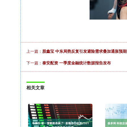
上一篇：
股鑫宝 中东局势反复引发避险需求叠加通胀预
下一篇：
泰安配资 一季度金融统计数据报告发布
相关文章