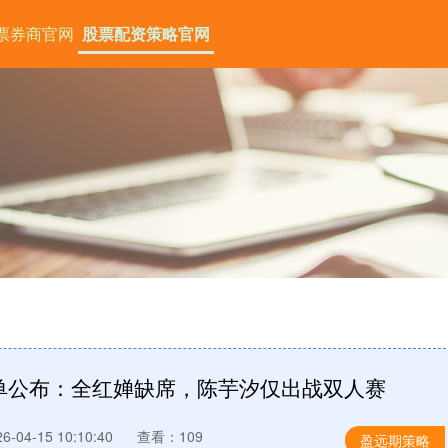
票券商官网
股票配资策略官网
单公布：全红婵缺席，陈芋汐仅出战双人赛
-04-15 10:10:40
查看：109
盈远期策略