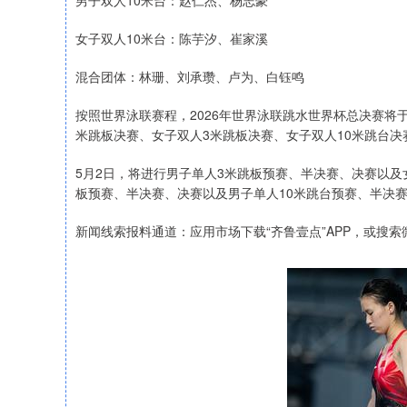
男子双人10米台：赵仁杰、杨志豪
女子双人10米台：陈芋汐、崔家溪
混合团体：林珊、刘承瓒、卢为、白钰鸣
按照世界泳联赛程，2026年世界泳联跳水世界杯总决赛将于
米跳板决赛、女子双人3米跳板决赛、女子双人10米跳台决
5月2日，将进行男子单人3米跳板预赛、半决赛、决赛以及
板预赛、半决赛、决赛以及男子单人10米跳台预赛、半决
新闻线索报料通道：应用市场下载“齐鲁壹点”APP，或搜索