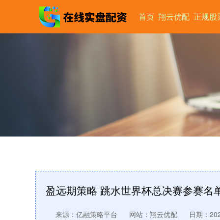
首页
翔云优配
正规股
盈远期策略 跳水世界杯总决赛参赛名
来源：亿融策略平台
网站：翔云优配
日期：2026