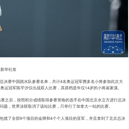
）新华社发
界杯总决赛中国跳水队参赛名单，共计4名奥运冠军携多名小将参加此次大
，奥运冠军陈芋汐仅出战双人比赛，其搭档是年仅14岁的小将崔家溪。
分站赛之后，按照积分成绩取得参赛资格的选手在中国北京水立方进行总决
问题，世界泳联取消了该站比赛，只举行了加拿大一站的比赛。
包揽了全部9个项目的金牌和4个个人项目的亚军，并且拿到了北京总决