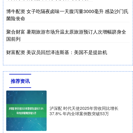
博牛配资 女子吃隔夜卤味一天腹泻量3000毫升 感染沙门氏
菌险丧命
聚合财富 暑期旅游市场升温太原旅游预订人次增幅跻身全
国前列
财富配资 美议员回怼泽连斯基：美国不是提款机
推荐资讯
泸深配 时代天使2025年营收同比增长
37.8% 年内全球案例数突破53万