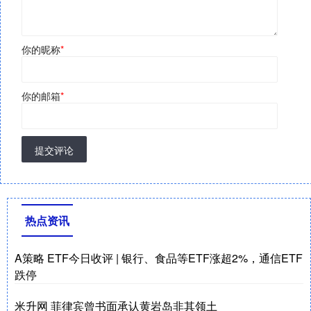
你的昵称
*
你的邮箱
*
提交评论
热点资讯
A策略 ETF今日收评 | 银行、食品等ETF涨超2%，通信ETF
跌停
米升网 菲律宾曾书面承认黄岩岛非其领土